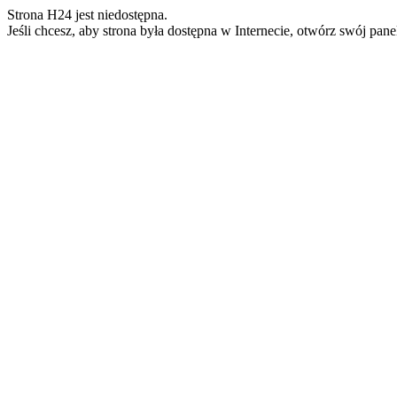
Strona H24 jest niedostępna.
Jeśli chcesz, aby strona była dostępna w Internecie, otwórz swój pan